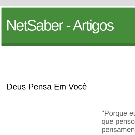
NetSaber - Artigos
Deus Pensa Em Você
"Porque e
que penso 
pensament