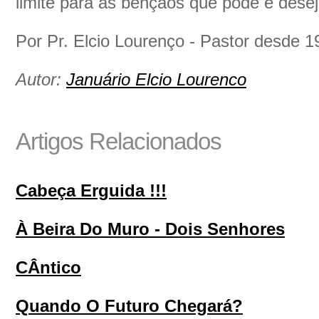
limite para as bênçãos que pode e desej
Por Pr. Elcio Lourenço - Pastor desde 1
Autor:
Januário Elcio Lourenco
Artigos Relacionados
Cabeça Erguida !!!
À Beira Do Muro - Dois Senhores
CÂntico
Quando O Futuro Chegará?