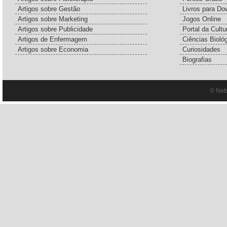
Artigos sobre Gestão
Livros para Do
Artigos sobre Marketing
Jogos Online
Artigos sobre Publicidade
Portal da Cultu
Artigos de Enfermagem
Ciências Bioló
Artigos sobre Economia
Curiosidades
Biografias
© Net