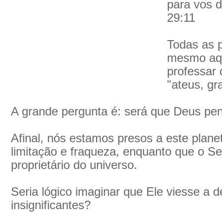
para vos d
29:11
Todas as 
mesmo aqu
professar 
"ateus, gr
A grande pergunta é: será que Deus pe
Afinal, nós estamos presos a este planet
limitação e fraqueza, enquanto que o S
proprietário do universo.
Seria lógico imaginar que Ele viesse a d
insignificantes?