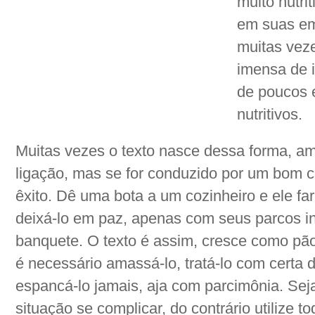
muito nutrit
em suas em
muitas veze
imensa de 
de poucos 
nutritivos.
Muitas vezes o texto nasce dessa forma, am
ligação, mas se for conduzido por um bom co
êxito. Dê uma bota a um cozinheiro e ele far
deixá-lo em paz, apenas com seus parcos in
banquete. O texto é assim, cresce como pão
é necessário amassá-lo, tratá-lo com certa 
espancá-lo jamais, aja com parcimônia. Se
situação se complicar, do contrário utilize 