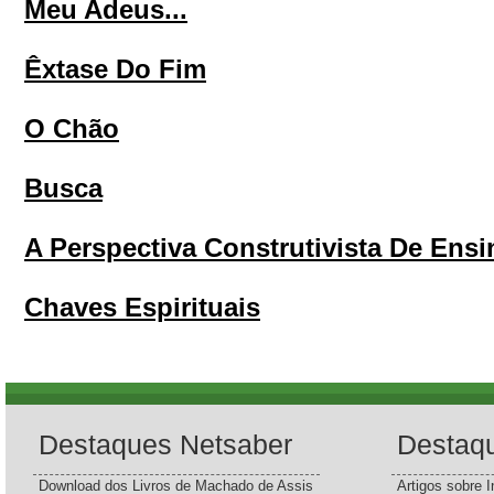
Meu Adeus...
Êxtase Do Fim
O Chão
Busca
A Perspectiva Construtivista De Ensi
Chaves Espirituais
Destaques Netsaber
Destaq
Download dos Livros de Machado de Assis
Artigos sobre I