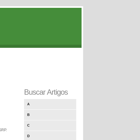
Buscar Artigos
A
B
C
SRP.
D