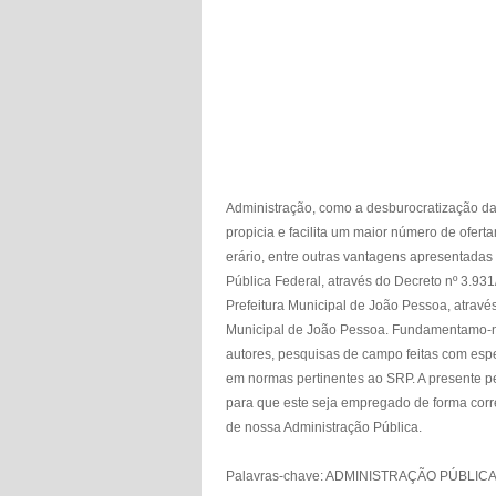
Administração, como a desburocratização da
propicia e facilita um maior número de ofer
erário, entre outras vantagens apresentada
Pública Federal, através do Decreto nº 3.93
Prefeitura Municipal de João Pessoa, através
Municipal de João Pessoa. Fundamentamo-no
autores, pesquisas de campo feitas com espec
em normas pertinentes ao SRP. A presente p
para que este seja empregado de forma corre
de nossa Administração Pública.
Palavras-chave: ADMINISTRAÇÃO PÚBLIC