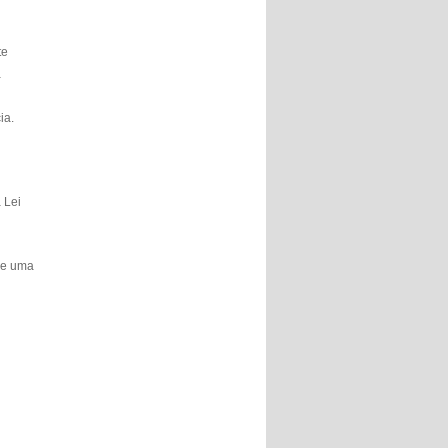
te
a
ia.
 Lei
 e uma