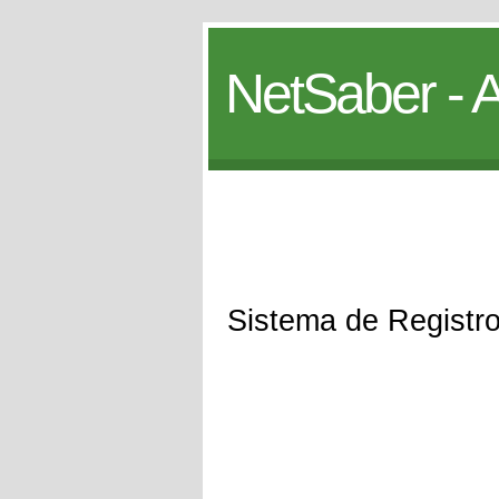
NetSaber - A
Sistema de Registr