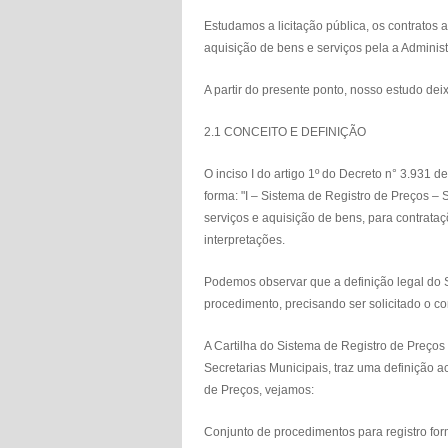
Estudamos a licitação pública, os contratos 
aquisição de bens e serviços pela a Adminis
A partir do presente ponto, nosso estudo dei
2.1 CONCEITO E DEFINIÇÃO
O inciso I do artigo 1º do Decreto n° 3.931
forma: "I – Sistema de Registro de Preços – 
serviços e aquisição de bens, para contrataç
interpretações.
Podemos observar que a definição legal do S
procedimento, precisando ser solicitado o co
A Cartilha do Sistema de Registro de Preços
Secretarias Municipais, traz uma definição a
de Preços, vejamos:
Conjunto de procedimentos para registro form