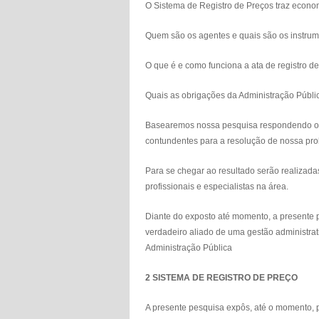
O Sistema de Registro de Preços traz econom
Quem são os agentes e quais são os instrum
O que é e como funciona a ata de registro d
Quais as obrigações da Administração Públic
Basearemos nossa pesquisa respondendo os 
contundentes para a resolução de nossa pro
Para se chegar ao resultado serão realizad
profissionais e especialistas na área.
Diante do exposto até momento, a presente pe
verdadeiro aliado de uma gestão administrati
Administração Pública
2 SISTEMA DE REGISTRO DE PREÇO
A presente pesquisa expôs, até o momento, p