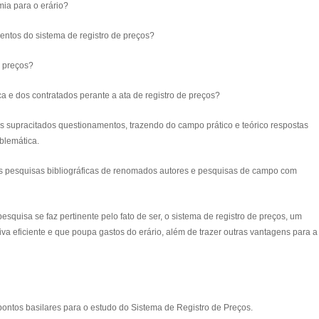
ia para o erário?
entos do sistema de registro de preços?
e preços?
a e dos contratados perante a ata de registro de preços?
supracitados questionamentos, trazendo do campo prático e teórico respostas
blemática.
as pesquisas bibliográficas de renomados autores e pesquisas de campo com
squisa se faz pertinente pelo fato de ser, o sistema de registro de preços, um
va eficiente e que poupa gastos do erário, além de trazer outras vantagens para a
ontos basilares para o estudo do Sistema de Registro de Preços.