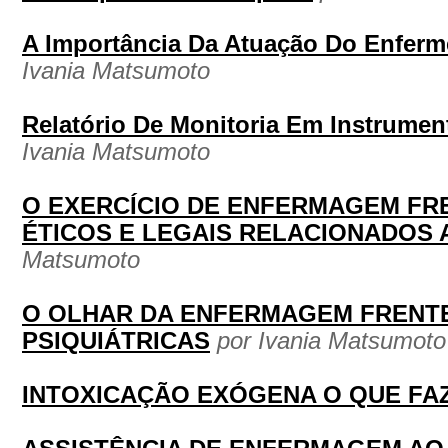
A Importância Da Atuação Do Enferm
Ivania Matsumoto
Relatório De Monitoria Em Instrume
Ivania Matsumoto
O EXERCÍCIO DE ENFERMAGEM FR
ÉTICOS E LEGAIS RELACIONADOS 
Matsumoto
O OLHAR DA ENFERMAGEM FRENT
PSIQUIÁTRICAS
por Ivania Matsumoto
INTOXICAÇÃO EXÓGENA O QUE FA