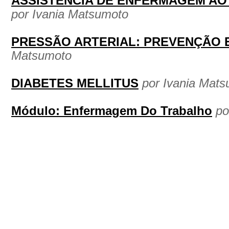
ASSISTÊNCIA DE ENFERMAGEM AO
por Ivania Matsumoto
PRESSÃO ARTERIAL: PREVENÇÃO 
Matsumoto
DIABETES MELLITUS
por Ivania Mat
Módulo: Enfermagem Do Trabalho
po