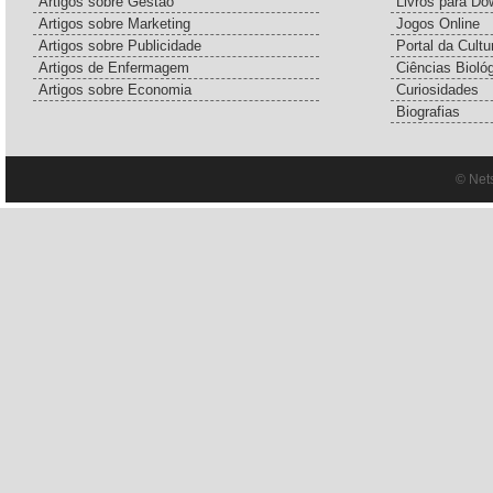
Artigos sobre Gestão
Livros para Do
Artigos sobre Marketing
Jogos Online
Artigos sobre Publicidade
Portal da Cultu
Artigos de Enfermagem
Ciências Bioló
Artigos sobre Economia
Curiosidades
Biografias
© Net