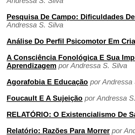
Andressa S. Silva
Pesquisa De Campo: Dificuldades D
Andressa S. Silva
Análise Do Perfil Psicomotor Em Cri
A Consciência Fonológica E Sua Imp
Aprendizagem
por Andressa S. Silva
Agorafobia E Educação
por Andressa 
Foucault E A Sujeição
por Andressa S.
RELATÓRIO: O Existencialismo De Sa
Relatório: Razões Para Morrer
por And