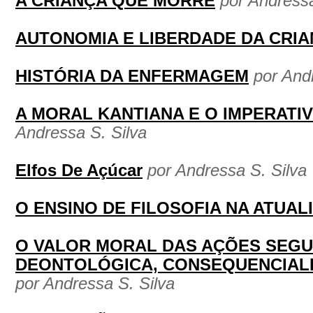
A CRIANÇA QUE MORRE
por Andressa
AUTONOMIA E LIBERDADE DA CRI
HISTÓRIA DA ENFERMAGEM
por And
A MORAL KANTIANA E O IMPERATI
Andressa S. Silva
Elfos De Açúcar
por Andressa S. Silva
O ENSINO DE FILOSOFIA NA ATUAL
O VALOR MORAL DAS AÇÕES SEGU
DEONTOLÓGICA, CONSEQUENCIALI
por Andressa S. Silva